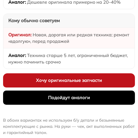
Дешевле оригинала примерно на 20–40%
Кому обычно советуем
Новая, дорогая или редкая техника; ремонт
«вдолгую», перед продажей
Техника старше 5 лет, ограниченный бюджет,
нужно починить срочно
Хочу оригинальные запчасти
Подойдут аналоги
В обоих вариантах не используем б/у детали и безымянные
комплектующие с рынка. На руки — чек, акт выполненных работ
и гарантийный талон.