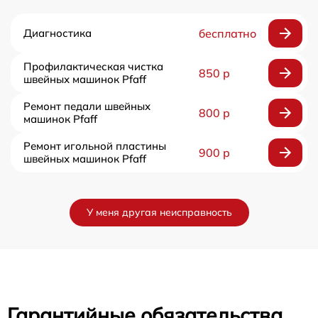
Диагностика
бесплатно
Профилактическая чистка
850 р
швейных машинок Pfaff
Ремонт педали швейных
800 р
машинок Pfaff
Ремонт игольной пластины
900 р
швейных машинок Pfaff
У меня другая неисправность
Гарантийные обязательства