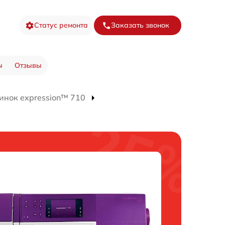
Статус ремонта
Заказать звонок
ы
Отзывы
нок expression™ 710