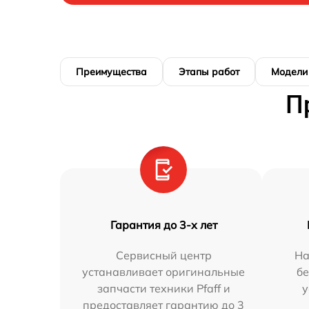
Преимущества
Этапы работ
Модели
П
Гарантия до 3-х лет
Сервисный центр
На
устанавливает оригинальные
бе
запчасти техники Pfaff и
у
предоставляет гарантию до 3