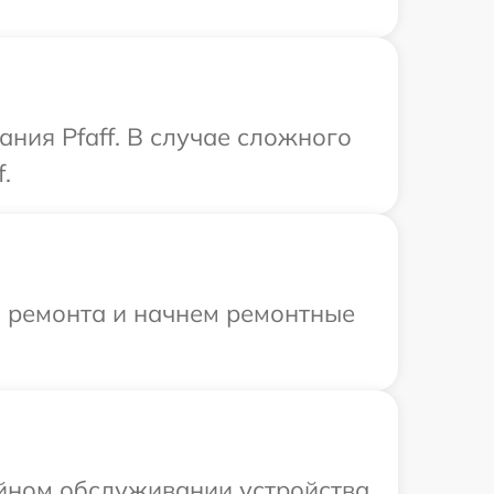
ния Pfaff. В случае сложного
.
я ремонта и начнем ремонтные
ийном обслуживании устройства