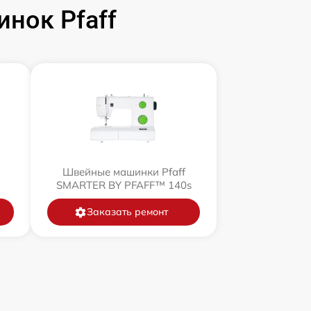
нок Pfaff
Швейные машинки Pfaff
SMARTER BY PFAFF™ 140s
Заказать ремонт