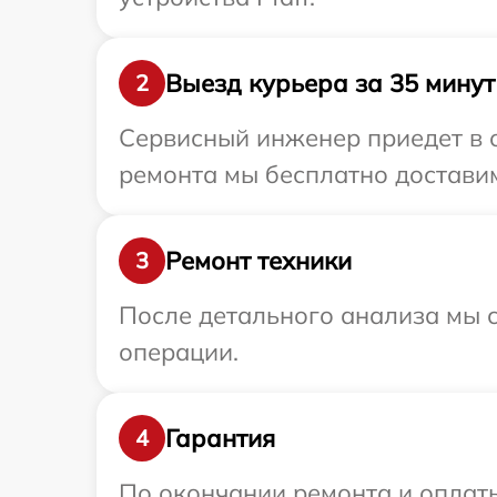
Выезд курьера за 35 минут
2
Сервисный инженер приедет в о
ремонта мы бесплатно доставим 
Ремонт техники
3
После детального анализа мы с
операции.
Гарантия
4
По окончании ремонта и оплат