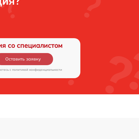
ция?
ия со специалистом
Оставить заявку
аетесь c
политикой конфиденциальности