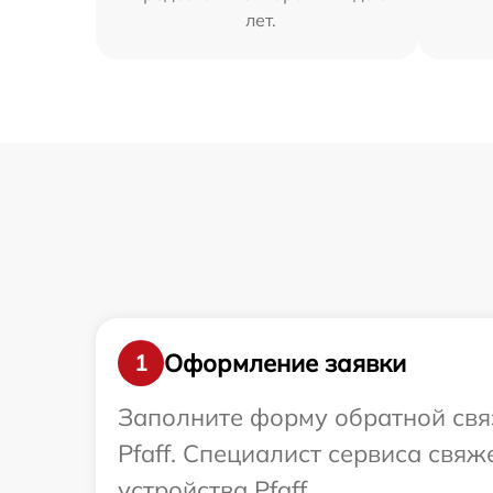
лет.
Оформление заявки
1
Заполните форму обратной связ
Pfaff. Специалист сервиса свя
устройства Pfaff.