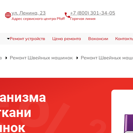
ул. Ленина, 23
+7 (800) 301-34-05
Адрес сервисного центра Pfaff
Горячая линия
Ремонт устройств
Цена ремонта
Вакансии
Контакт
в
Ремонт Швейных машинок
Ремонт Швейных маши
ханизма
ткани
инок