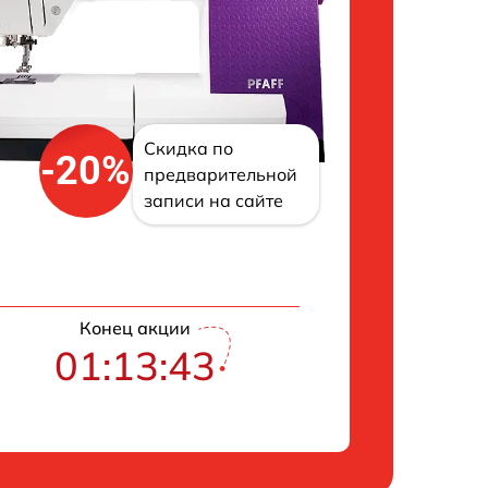
Скидка по
-20%
предварительной
записи на сайте
Конец акции
01:13:42