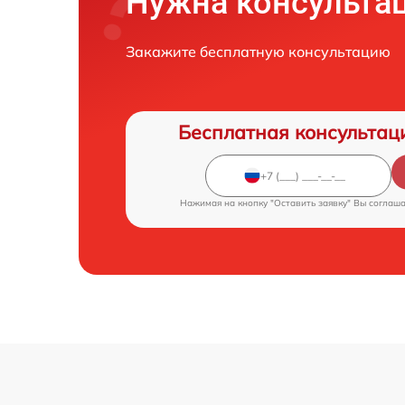
Нужна консульта
Закажите бесплатную консультацию
Бесплатная консультац
Нажимая на кнопку "Оставить заявку" Вы соглаш