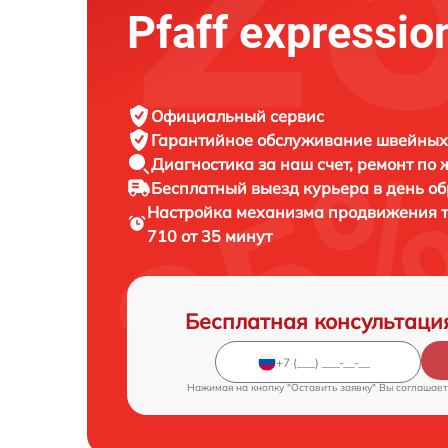
Pfaff expressio
Официальный сервис
Гарантийное обслуживание
швейных 
Диагностика за наш счет,
ремонт по
Бесплатный выезд курьера
в день о
Настройка механизма продвижения 
710 от 35 минут
Бесплатная консультаци
Нажимая на кнопку "Оставить заявку" Вы соглашает