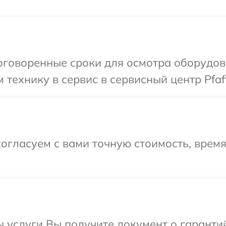
говоренные сроки для осмотра оборудова
технику в сервис в сервисный центр Pfaff
огласуем с вами точную стоимость, врем
ы услуги Вы получите документ о гарант