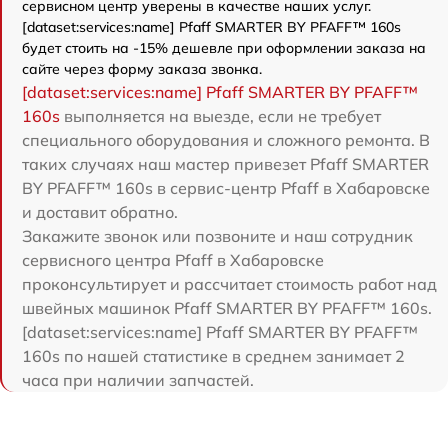
сервисном центр уверены в качестве наших услуг.
[dataset:services:name] Pfaff SMARTER BY PFAFF™ 160s
будет стоить на -15% дешевле при оформлении заказа на
сайте через форму заказа звонка.
[dataset:services:name] Pfaff SMARTER BY PFAFF™
160s
выполняется на выезде, если не требует
специального оборудования и сложного ремонта. В
таких случаях наш мастер привезет Pfaff SMARTER
BY PFAFF™ 160s в сервис-центр Pfaff в Хабаровске
и доставит обратно.
Закажите звонок или позвоните и наш сотрудник
сервисного центра Pfaff в Хабаровске
проконсультирует и рассчитает стоимость работ над
швейных машинок Pfaff SMARTER BY PFAFF™ 160s.
[dataset:services:name] Pfaff SMARTER BY PFAFF™
160s по нашей статистике в среднем занимает 2
часа при наличии запчастей.